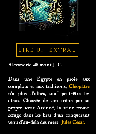
Lire un extrait
Alexandrie, 48 avant J.-C.
Dans une Égypte en proie aux
complots et aux trahisons,
Cléopâtre
n’a plus d’alliés, sauf peut-être les
dieux. Chassée de son trône par sa
propre sœur Arsinoé, la reine trouve
refuge dans les bras d’un conquérant
venu d’au-delà des mers :
Jules César.