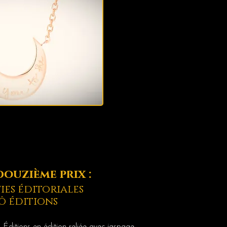
ouzième prix :
ies éditoriales
ô éditions