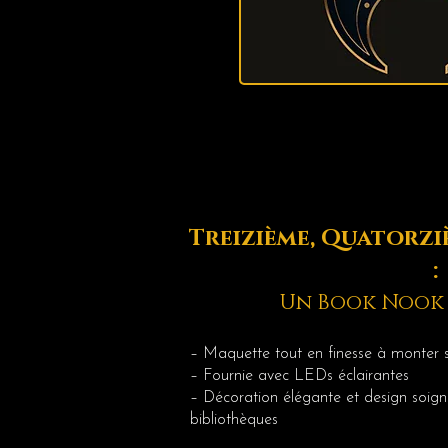
Treizième,
Quatorziè
:
Un Book Nook 
– Maquette tout en finesse à monter
– Fournie avec LEDs éclairantes
– Décoration élégante et design soigné
bibliothèques