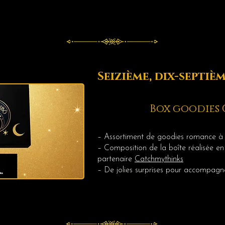
Seizième, d
ix-septiè
Box goodies
– Assortiment de goodies romance à l
– Composition de la boîte réalisée en
partenaire
Catchmythinks
– De jolies surprises pour accompagne