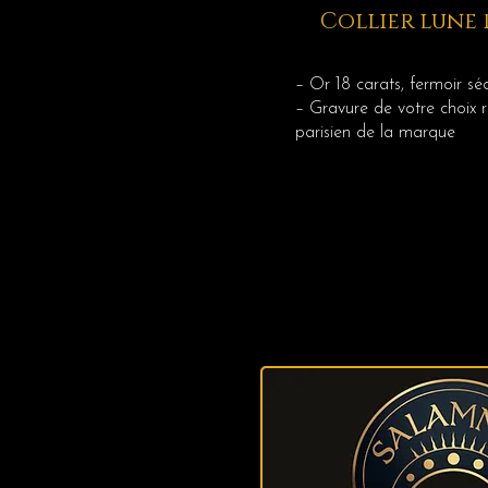
Collier lune
– Or 18 carats, fermoir séc
– Gravure de votre choix ré
parisien de la marque