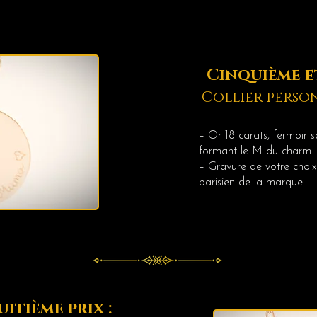
Cinquième et
Collier perso
– Or 18 carats, fermoir sé
formant le M du charm
– Gravure de votre choix 
parisien de la marque
uitième prix :