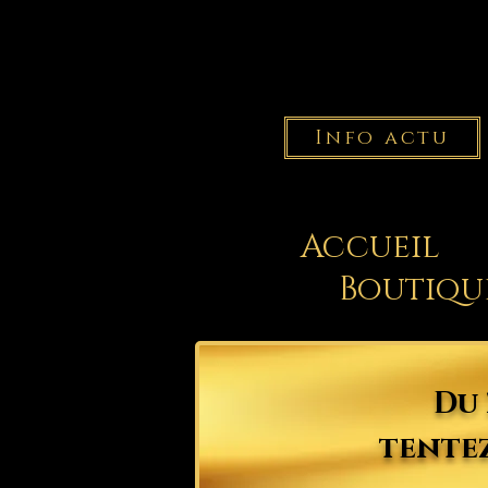
Info actu
Accueil
Boutiqu
Du 
tentez