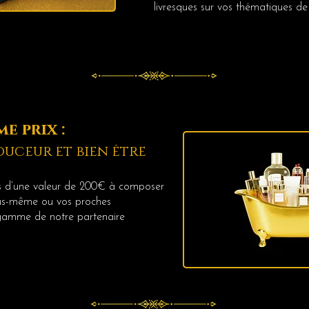
livresques sur vos thématiques de
e prix :
ouceur et bien être
ns d’une valeur de 200€ à composer
ous-même ou vos proches
 gamme de notre partenaire