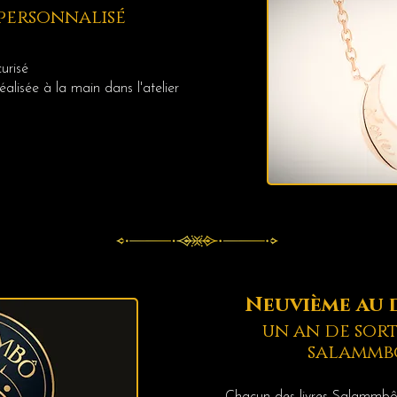
 personnalisé
urisé
alisée à la main dans l'atelier
Neuvième au d
un an de sort
salammb