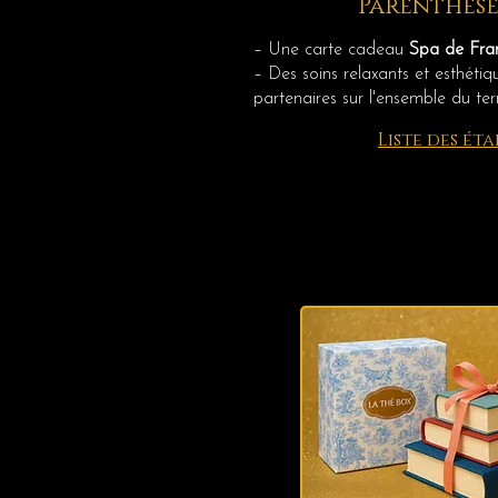
Parenthèse
– Une carte cadeau
Spa de Fra
– Des soins relaxants et esthétiq
partenaires sur l'ensemble du ter
Liste des ét