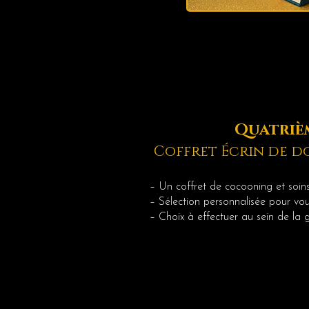
Quatrièm
Coffret Écrin de d
– Un coffret de cocooning et soi
– Sélection personnalisée pour v
– Choix à effectuer au sein de la