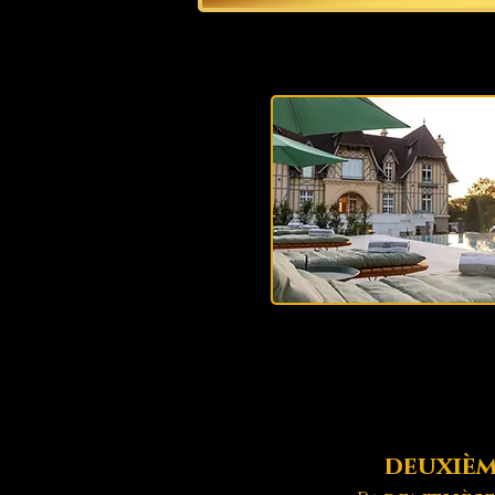
deuxièm