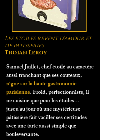
Les etoiles revent d'amour et
de patisseries
Troian Leroy
Samuel Juillet, chef étoilé au caractère
aussi tranchant que ses couteaux,
règne sur la haute gastronomie
parisienne
. Froid, perfectionniste, il
ne cuisine que pour les étoiles…
jusqu’au jour où une mystérieuse
pâtissière fait vaciller ses certitudes
avec une tarte aussi simple que
bouleversante.