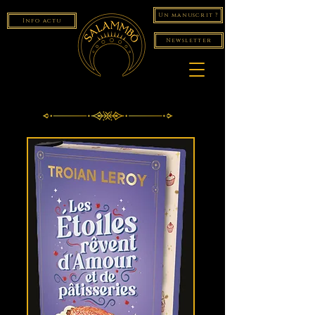
Un manuscrit ?
Info actu
Newsletter